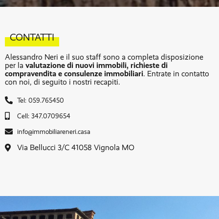
CONTATTI
Alessandro Neri e il suo staff sono a completa disposizione
per la
valutazione di nuovi immobili, richieste di
compravendita e consulenze immobiliari
. Entrate in contatto
con noi, di seguito i nostri recapiti.
Tel: 059.765450
Cell: 347.0709654
info@immobiliareneri.casa
Via Bellucci 3/C 41058 Vignola MO