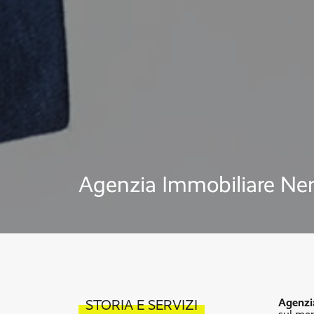
Agenzia Immobiliare Ner
Agenzi
STORIA E SERVIZI