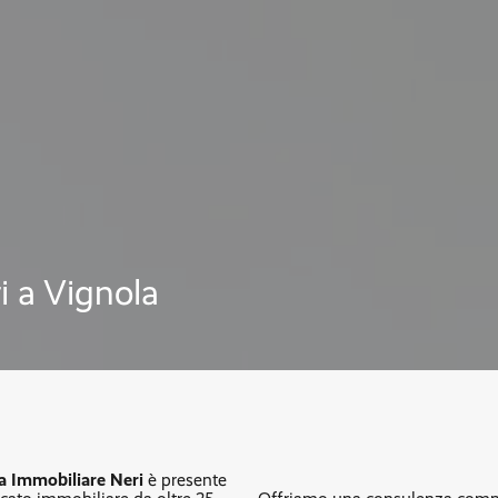
i a Vignola
a Immobiliare Neri
è presente