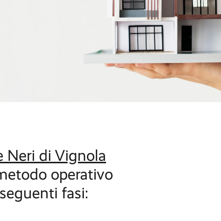
 Neri di Vignola
n metodo operativo
seguenti fasi: